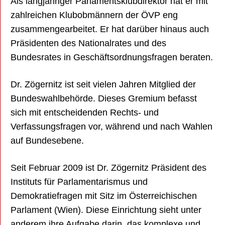
Als langjähriger Parlamentsklubdirektor hat er mit
zahlreichen Klubobmännern der ÖVP eng
zusammengearbeitet. Er hat darüber hinaus auch
Präsidenten des Nationalrates und des
Bundesrates in Geschäftsordnungsfragen beraten.
Dr. Zögernitz ist seit vielen Jahren Mitglied der
Bundeswahlbehörde. Dieses Gremium befasst
sich mit entscheidenden Rechts- und
Verfassungsfragen vor, während und nach Wahlen
auf Bundesebene.
Seit Februar 2009 ist Dr. Zögernitz Präsident des
Instituts für Parlamentarismus und
Demokratiefragen mit Sitz im Österreichischen
Parlament (Wien). Diese Einrichtung sieht unter
anderem ihre Aufgabe darin, das komplexe und