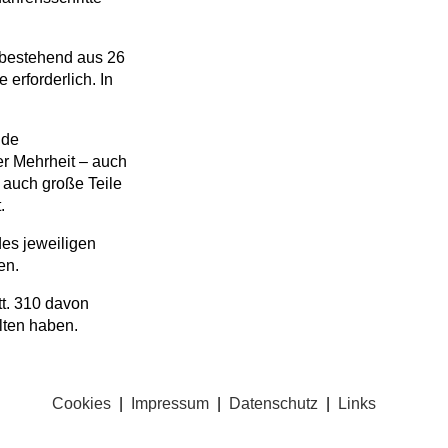
 bestehend aus 26
erforderlich. In
nde
r Mehrheit – auch
 auch große Teile
.
es jeweiligen
en.
t. 310 davon
lten haben.
Cookies
|
Impressum
|
Datenschutz
|
Links