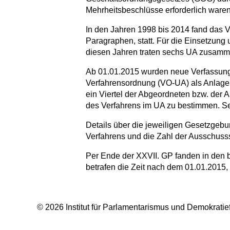
Mehrheitsbeschlüsse erforderlich waren.
In den Jahren 1998 bis 2014 fand das 
Paragraphen, statt. Für die Einsetzung 
diesen Jahren traten sechs UA zusamm
Ab 01.01.2015 wurden neue Verfassun
Verfahrensordnung (VO-UA) als Anlage
ein Viertel der Abgeordneten bzw. der 
des Verfahrens im UA zu bestimmen. Se
Details über die jeweiligen Gesetzgeb
Verfahrens und die Zahl der Ausschus
Per Ende der XXVII. GP fanden in den 
betrafen die Zeit nach dem 01.01.2015,
© 2026 Institut für Parlamentarismus und Demokratief