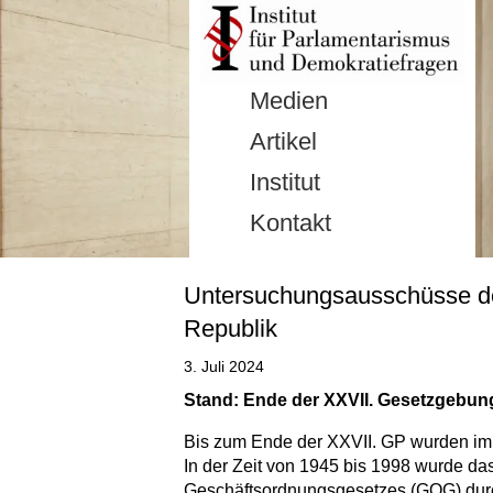
Medien
Artikel
Institut
Kontakt
Untersuchungsausschüsse des
Republik
3. Juli 2024
Stand: Ende der XXVII. Gesetzgebun
Bis zum Ende der XXVII. GP wurden im 
In der Zeit von 1945 bis 1998 wurde d
Geschäftsordnungsgesetzes (GOG) durch