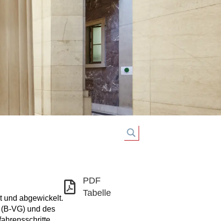
PDF
Tabelle
 und abgewickelt.
s (B-VG) und des
ahrensschritte