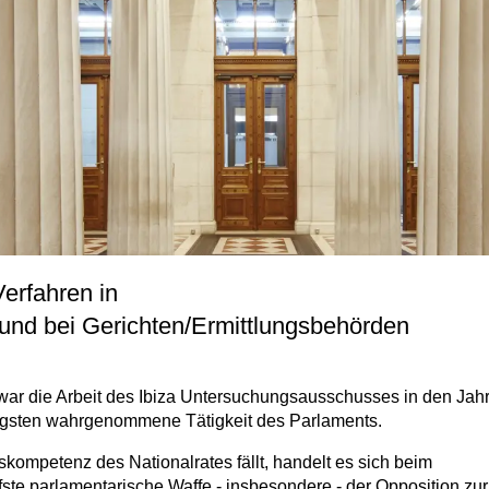
erfahren in
nd bei Gerichten/Ermittlungsbehörden
r die Arbeit des Ibiza Untersuchungsausschusses in den Jah
ufigsten wahrgenommene Tätigkeit des Parlaments.
ompetenz des Nationalrates fällt, handelt es sich beim
e parlamentarische Waffe - insbesondere - der Opposition zur 