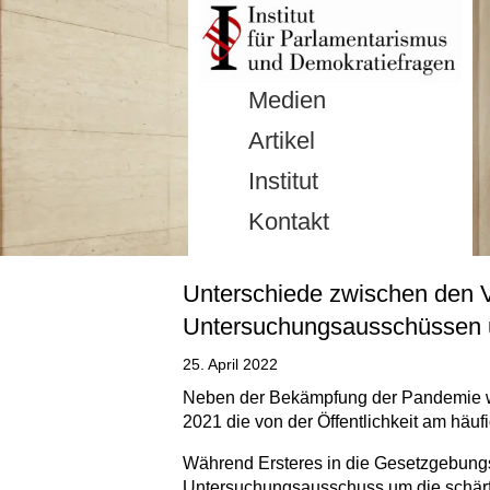
Medien
Artikel
Institut
Kontakt
Unterschiede zwischen den V
Untersuchungsausschüssen u
25. April 2022
Neben der Bekämpfung der Pandemie wa
2021 die von der Öffentlichkeit am hä
Während Ersteres in die Gesetzgebungsk
Untersuchungsausschuss um die schärfst