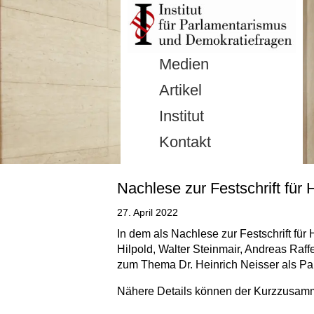
Medien
Artikel
Institut
Kontakt
Nachlese zur Festschrift für 
27. April 2022
In dem als Nachlese zur Festschrift für
Hilpold, Walter Steinmair, Andreas Raf
zum Thema Dr. Heinrich Neisser als Parl
Nähere Details können der Kurzzusa