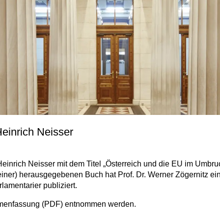
Heinrich Neisser
 Heinrich Neisser mit dem Titel „Österreich und die EU im Umbru
feiner) herausgegebenen Buch hat Prof. Dr. Werner Zögernitz e
amentarier publiziert.
mmenfassung (PDF) entnommen werden.