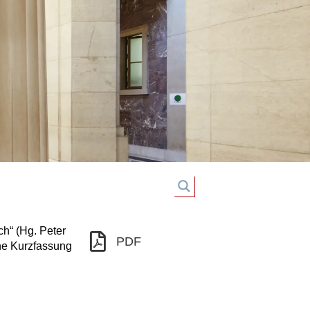
ch“ (Hg. Peter
PDF
ine Kurzfassung