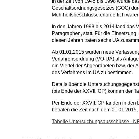
In der Zeit von 1945 bis 1998 wurde d
Geschäftsordnungsgesetzes (GOG) durch
Mehrheitsbeschlüsse erforderlich waren.
In den Jahren 1998 bis 2014 fand das 
Paragraphen, statt. Für die Einsetzung 
diesen Jahren traten sechs UA zusamm
Ab 01.01.2015 wurden neue Verfassun
Verfahrensordnung (VO-UA) als Anlage
ein Viertel der Abgeordneten bzw. der 
des Verfahrens im UA zu bestimmen.
Details über die Untersuchungsgegenst
(bis Ende der XXVII. GP) können der T
Per Ende der XXVII. GP fanden in den 
betrafen die Zeit nach dem 01.01.2015,
Tabelle Untersuchungsausschüsse - NR