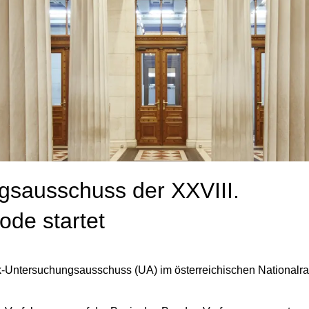
gsausschuss der XXVIII.
de startet
k-Untersuchungsausschuss (UA) im österreichischen Nationalrat 